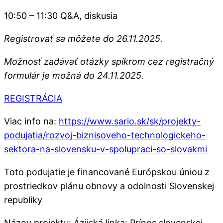
10:50 – 11:30 Q&A, diskusia
Registrovať sa môžete do 26.11.2025.
Možnosť zadávať otázky spíkrom cez registračný
formulár je možná do 24.11.2025.
REGISTRÁCIA
Viac info na:
https://www.sario.sk/sk/projekty-
podujatia/rozvoj-biznisoveho-technologickeho-
sektora-na-slovensku-v-spolupraci-so-slovakmi
Toto podujatie je financované Európskou úniou z
prostriedkov plánu obnovy a odolnosti Slovenskej
republiky
Názov projektu: Ázijská linka: Prínos slovenskej