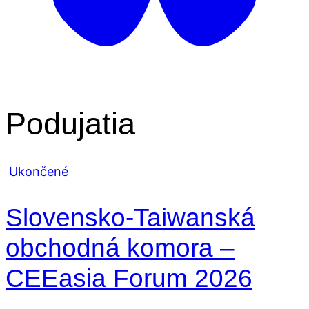
Podujatia
Ukončené
Slovensko-Taiwanská
obchodná komora –
CEEasia Forum 2026