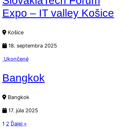
SlovakiaTech Forum
Expo – IT valley Košice
Košice
18. septembra 2025
Ukončené
Bangkok
Bangkok
17. júla 2025
1
2
Ďalej »