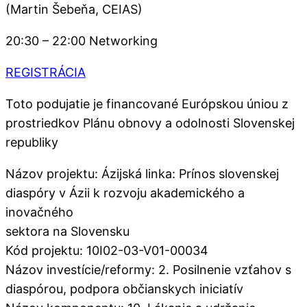
(Martin Šebeňa, CEIAS)
20:30 – 22:00 Networking
REGISTRÁCIA
Toto podujatie je financované Európskou úniou z
prostriedkov Plánu obnovy a odolnosti Slovenskej
republiky
Názov projektu: Ázijská linka: Prínos slovenskej
diaspóry v Ázii k rozvoju akademického a
inovačného
sektora na Slovensku
Kód projektu: 10I02-03-V01-00034
Názov investície/reformy: 2. Posilnenie vzťahov s
diaspórou, podpora občianskych iniciatív