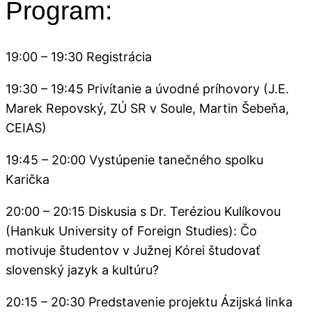
Program:
19:00 – 19:30 Registrácia
19:30 – 19:45 Privítanie a úvodné príhovory (J.E.
Marek Repovský, ZÚ SR v Soule, Martin Šebeňa,
CEIAS)
19:45 – 20:00 Vystúpenie tanečného spolku
Karička
20:00 – 20:15 Diskusia s Dr. Teréziou Kulíkovou
(Hankuk University of Foreign Studies): Čo
motivuje študentov v Južnej Kórei študovať
slovenský jazyk a kultúru?
20:15 – 20:30 Predstavenie projektu Ázijská linka