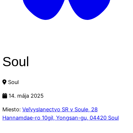
Soul
Soul
14. mája 2025
Miesto:
Veľvyslanectvo SR v Soule, 28
Hannamdae-ro 10gil, Yongsan-gu, 04420 Soul